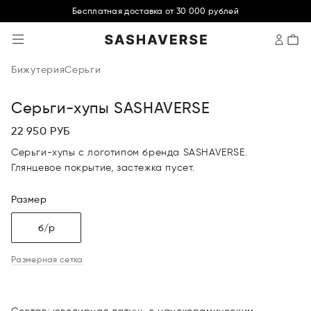
Бесплатная доставка от 30 000 рублей
SASHAVERSE
Бижутерия
Серьги
Серьги-хупы SASHAVERSE
22 950 РУБ
Серьги-хупы с логотипом бренда SASHAVERSE.
Глянцевое покрытие, застежка пусет.
Размер
б/р
Размерная сетка